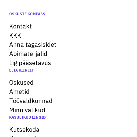
OSKUSTE KOMPASS
Kontakt
KKK
Anna tagasisidet
Abimaterjalid
Ligipääsetavus
LEIA KIIRELT
Oskused
Ametid
Töövaldkonnad
Minu valikud
KASULIKUD LINGID
Kutsekoda