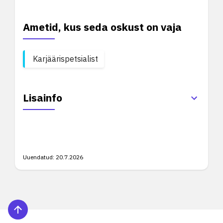
Ametid, kus seda oskust on vaja
Karjäärispetsialist
Lisainfo
Uuendatud:
20.7.2026