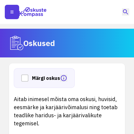
Oskused
Märgi oskus
Aitab inimesel mõista oma oskusi, huvisid,
eesmärke ja karjäärivõimalusi ning toetab
teadlike haridus- ja karjäärivalikute
tegemisel.