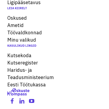
Ligipääsetavus
LEIA KIIRELT
Oskused
Ametid
Töövaldkonnad
Minu valikud
KASULIKUD LINGID
Kutsekoda
Kutseregister
Haridus- ja
Teadusministeerium
Eesti Töötukassa