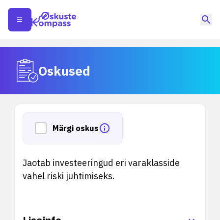
Oskused
Märgi oskus
Jaotab investeeringud eri varaklasside
vahel riski juhtimiseks.