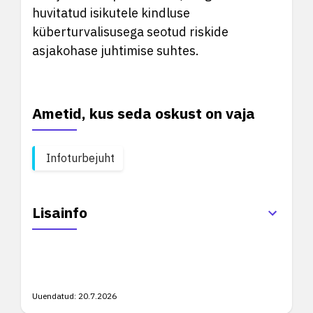
huvitatud isikutele kindluse
küberturvalisusega seotud riskide
asjakohase juhtimise suhtes.
Ametid, kus seda oskust on vaja
Infoturbejuht
Lisainfo
Uuendatud:
20.7.2026