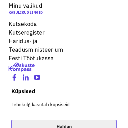
Minu valikud
KASULIKUD LINGID
Kutsekoda
Kutseregister
Haridus- ja
Teadusministeerium
Eesti Töötukassa
Küpsised
Lehekülg kasutab küpsiseid.
Haldan