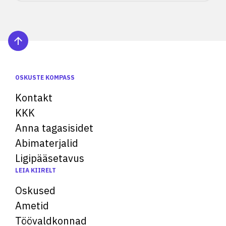
OSKUSTE KOMPASS
Kontakt
KKK
Anna tagasisidet
Abimaterjalid
Ligipääsetavus
LEIA KIIRELT
Oskused
Ametid
Töövaldkonnad