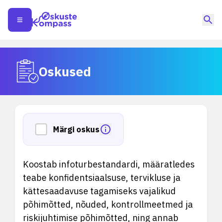
Oskused
Märgi oskus
Koostab infoturbestandardi, määratledes
teabe konfidentsiaalsuse, tervikluse ja
kättesaadavuse tagamiseks vajalikud
põhimõtted, nõuded, kontrollmeetmed ja
riskijuhtimise põhimõtted, ning annab