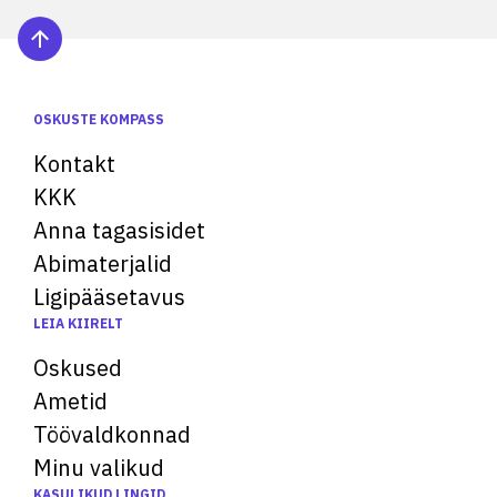
OSKUSTE KOMPASS
Kontakt
KKK
Anna tagasisidet
Abimaterjalid
Ligipääsetavus
LEIA KIIRELT
Oskused
Ametid
Töövaldkonnad
Minu valikud
KASULIKUD LINGID