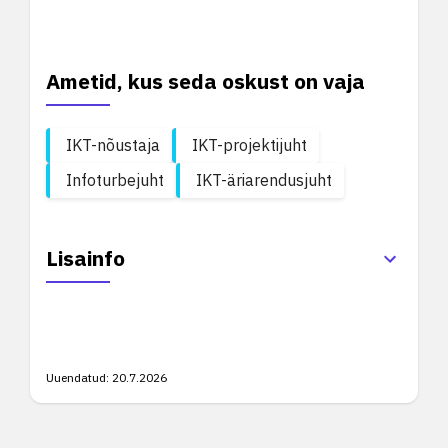
Ametid, kus seda oskust on vaja
IKT-nõustaja
IKT-projektijuht
Infoturbejuht
IKT-äriarendusjuht
Lisainfo
Uuendatud:
20.7.2026