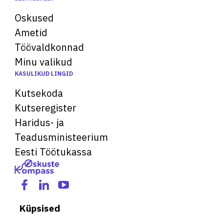
Oskused
Ametid
Töövaldkonnad
Minu valikud
KASULIKUD LINGID
Kutsekoda
Kutseregister
Haridus- ja
Teadusministeerium
Eesti Töötukassa
Küpsised