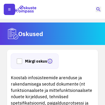
Oskused
Märgi oskus
Koostab infosüsteemide arenduse ja
rakendamisega seotud dokumente (nt
funktsionaalsete ja mittefunktsionaalsete
nõuete kirjeldused, tehnilised
spetsifikatsioonid, paigaldusprotsessi ja