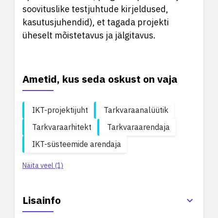
soovituslike testjuhtude kirjeldused,
kasutusjuhendid), et tagada projekti
üheselt mõistetavus ja jälgitavus.
Ametid, kus seda oskust on vaja
IKT-projektijuht
Tarkvaraanalüütik
Tarkvaraarhitekt
Tarkvaraarendaja
IKT-süsteemide arendaja
Näita veel (1)
Lisainfo