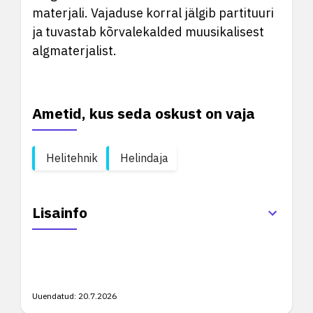
materjali. Vajaduse korral jälgib partituuri
ja tuvastab kõrvalekalded muusikalisest
algmaterjalist.
Ametid, kus seda oskust on vaja
Helitehnik
Helindaja
Lisainfo
Uuendatud:
20.7.2026