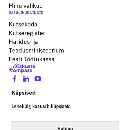
Minu valikud
KASULIKUD LINGID
Kutsekoda
Kutseregister
Haridus- ja
Teadusministeerium
Eesti Töötukassa
Küpsised
Lehekülg kasutab küpsiseid.
Haldan