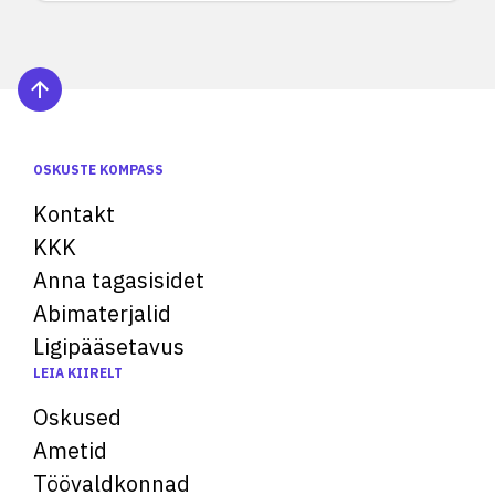
OSKUSTE KOMPASS
Kontakt
KKK
Anna tagasisidet
Abimaterjalid
Ligipääsetavus
LEIA KIIRELT
Oskused
Ametid
Töövaldkonnad