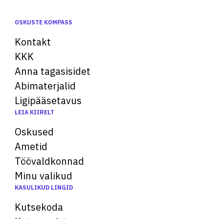
OSKUSTE KOMPASS
Kontakt
KKK
Anna tagasisidet
Abimaterjalid
Ligipääsetavus
LEIA KIIRELT
Oskused
Ametid
Töövaldkonnad
Minu valikud
KASULIKUD LINGID
Kutsekoda