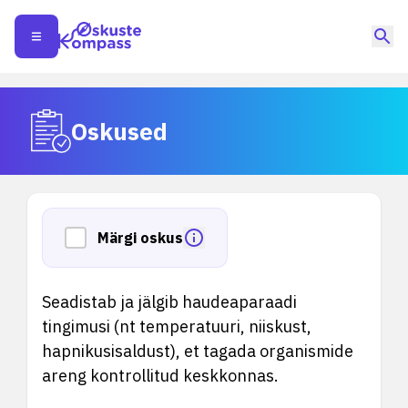
Oskused
Märgi oskus
Seadistab ja jälgib haudeaparaadi
tingimusi (nt temperatuuri, niiskust,
hapnikusisaldust), et tagada organismide
areng kontrollitud keskkonnas.