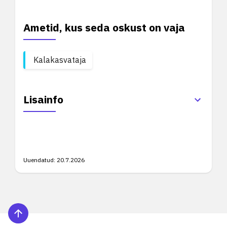
Ametid, kus seda oskust on vaja
Kalakasvataja
Lisainfo
Uuendatud:
20.7.2026