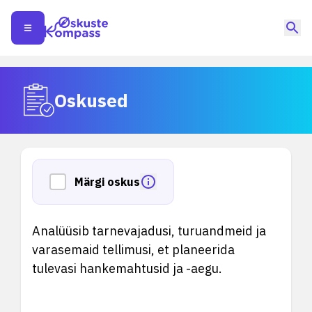
Oskused
Märgi oskus
Analüüsib tarnevajadusi, turuandmeid ja
varasemaid tellimusi, et planeerida
tulevasi hankemahtusid ja -aegu.