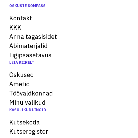
OSKUSTE KOMPASS
Kontakt
KKK
Anna tagasisidet
Abimaterjalid
Ligipääsetavus
LEIA KIIRELT
Oskused
Ametid
Töövaldkonnad
Minu valikud
KASULIKUD LINGID
Kutsekoda
Kutseregister