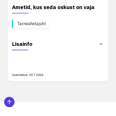
Ametid, kus seda oskust on vaja
Tarneahelajuht
Lisainfo
Uuendatud:
20.7.2026