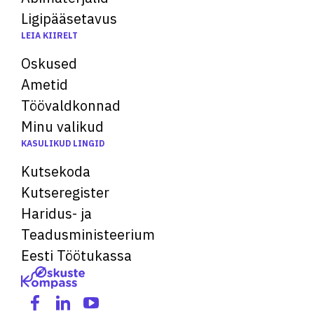
Ligipääsetavus
LEIA KIIRELT
Oskused
Ametid
Töövaldkonnad
Minu valikud
KASULIKUD LINGID
Kutsekoda
Kutseregister
Haridus- ja
Teadusministeerium
Eesti Töötukassa