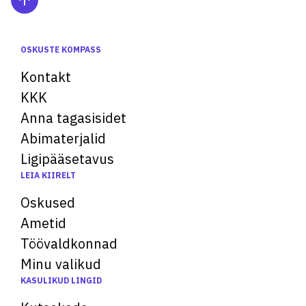
OSKUSTE KOMPASS
Kontakt
KKK
Anna tagasisidet
Abimaterjalid
Ligipääsetavus
LEIA KIIRELT
Oskused
Ametid
Töövaldkonnad
Minu valikud
KASULIKUD LINGID