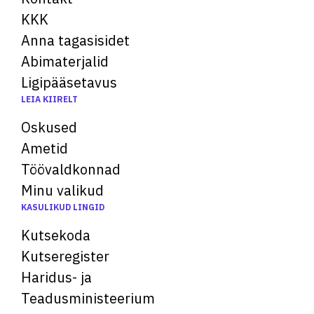
KKK
Anna tagasisidet
Abimaterjalid
Ligipääsetavus
LEIA KIIRELT
Oskused
Ametid
Töövaldkonnad
Minu valikud
KASULIKUD LINGID
Kutsekoda
Kutseregister
Haridus- ja
Teadusministeerium