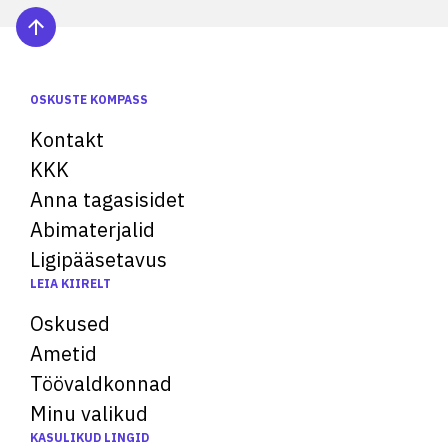
OSKUSTE KOMPASS
Kontakt
KKK
Anna tagasisidet
Abimaterjalid
Ligipääsetavus
LEIA KIIRELT
Oskused
Ametid
Töövaldkonnad
Minu valikud
KASULIKUD LINGID