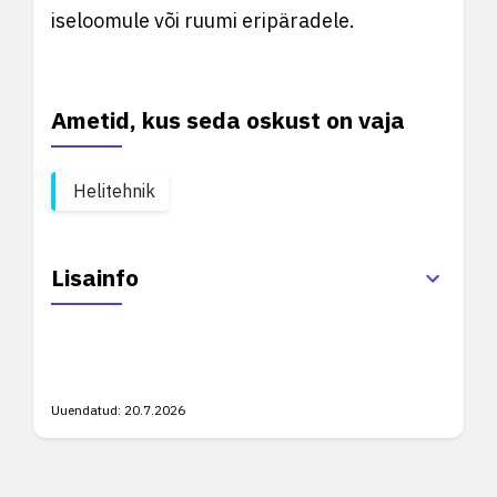
iseloomule või ruumi eripäradele.
Ametid, kus seda oskust on vaja
Helitehnik
Lisainfo
Uuendatud:
20.7.2026