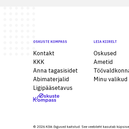
OSKUSTE KOMPASS
LEIA KIIRELT
Kontakt
Oskused
KKK
Ametid
Anna tagasisidet
Töövaldkonn
Abimaterjalid
Minu valikud
Ligipääsetavus
© 2026 Kõik õigused kaitstud. See veebileht kasutab küpsise