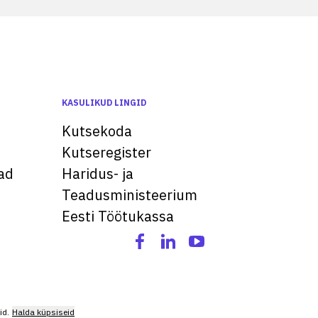
KASULIKUD LINGID
Kutsekoda
Kutseregister
ad
Haridus- ja
Teadusministeerium
Eesti Töötukassa
id.
Halda küpsiseid