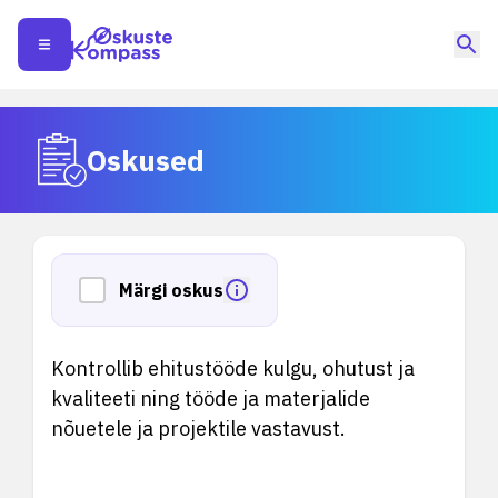
Oskused
Märgi oskus
Kontrollib ehitustööde kulgu, ohutust ja
kvaliteeti ning tööde ja materjalide
nõuetele ja projektile vastavust.