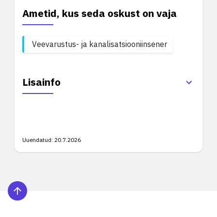
Ametid, kus seda oskust on vaja
Veevarustus- ja kanalisatsiooniinsener
Lisainfo
Uuendatud:
20.7.2026