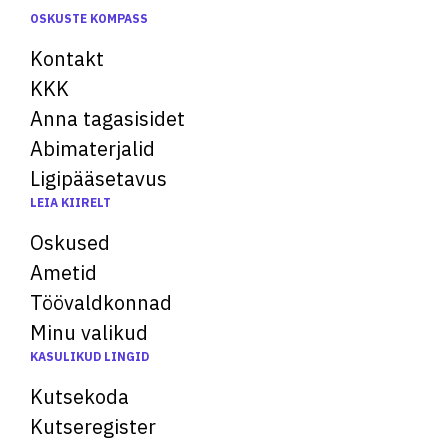
OSKUSTE KOMPASS
Kontakt
KKK
Anna tagasisidet
Abimaterjalid
Ligipääsetavus
LEIA KIIRELT
Oskused
Ametid
Töövaldkonnad
Minu valikud
KASULIKUD LINGID
Kutsekoda
Kutseregister