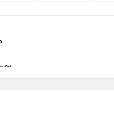
o
0.7.2026