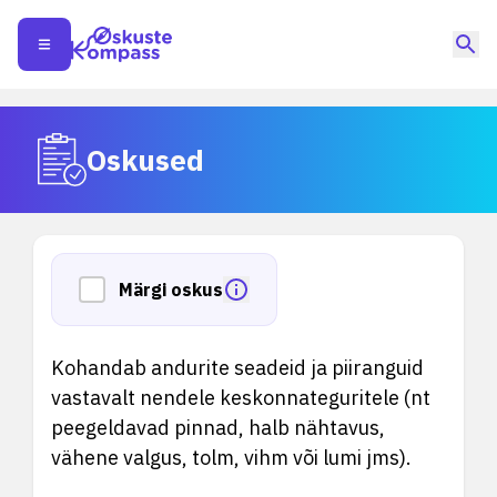
Oskused
Märgi oskus
Kohandab andurite seadeid ja piiranguid
vastavalt nendele keskonnateguritele (nt
peegeldavad pinnad, halb nähtavus,
vähene valgus, tolm, vihm või lumi jms).