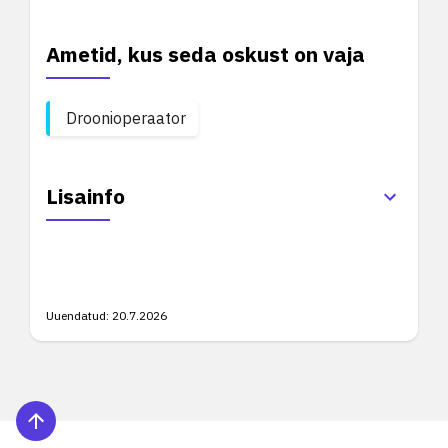
Ametid, kus seda oskust on vaja
Droonioperaator
Lisainfo
Uuendatud:
20.7.2026