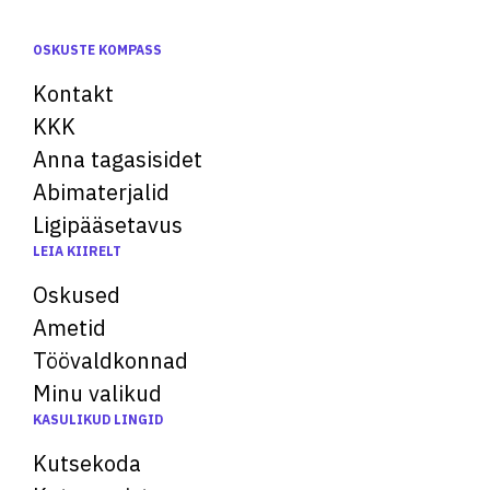
OSKUSTE KOMPASS
Kontakt
KKK
Anna tagasisidet
Abimaterjalid
Ligipääsetavus
LEIA KIIRELT
Oskused
Ametid
Töövaldkonnad
Minu valikud
KASULIKUD LINGID
Kutsekoda