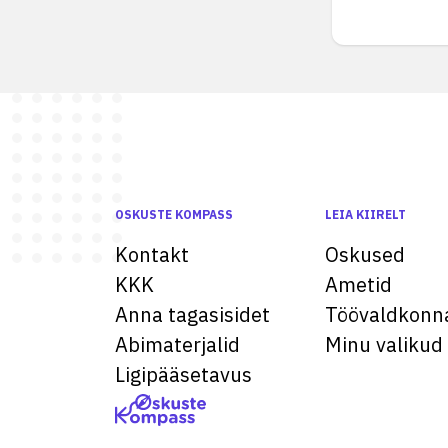
OSKUSTE KOMPASS
LEIA KIIRELT
Kontakt
Oskused
KKK
Ametid
Anna tagasisidet
Töövaldkonn
Abimaterjalid
Minu valikud
Ligipääsetavus