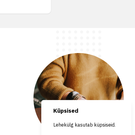
Küpsised
Lehekülg kasutab küpsiseid.