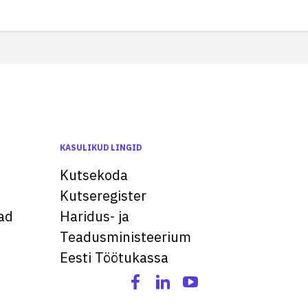
KASULIKUD LINGID
Kutsekoda
Kutseregister
ad
Haridus- ja
Teadusministeerium
Eesti Töötukassa