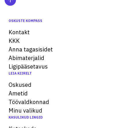
OSKUSTE KOMPASS
Kontakt
KKK
Anna tagasisidet
Abimaterjalid
Ligipääsetavus
LEIA KIIRELT
Oskused
Ametid
Töövaldkonnad
Minu valikud
KASULIKUD LINGID