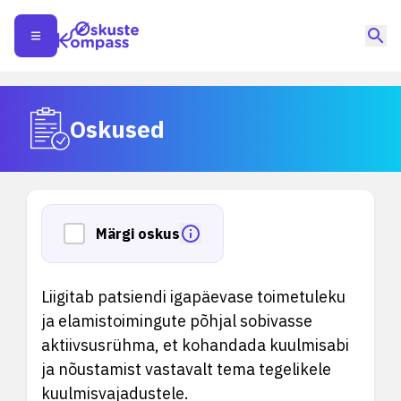
Oskused
Märgi oskus
Liigitab patsiendi igapäevase toimetuleku
ja elamistoimingute põhjal sobivasse
aktiivsusrühma, et kohandada kuulmisabi
ja nõustamist vastavalt tema tegelikele
kuulmisvajadustele.