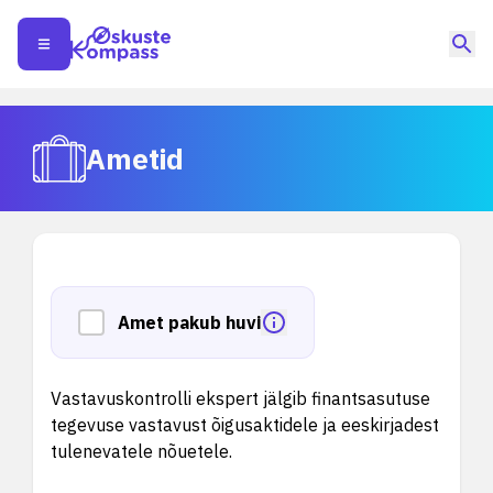
Ametid
Amet pakub huvi
Vastavuskontrolli ekspert jälgib finantsasutuse
tegevuse vastavust õigusaktidele ja eeskirjadest
tulenevatele nõuetele.