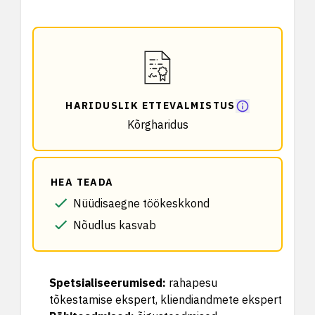
HARIDUSLIK ETTEVALMISTUS
Kõrgharidus
HEA TEADA
Nüüdisaegne töökeskkond
Nõudlus kasvab
Spetsialiseerumised
:
rahapesu
tõkestamise ekspert, kliendiandmete ekspert