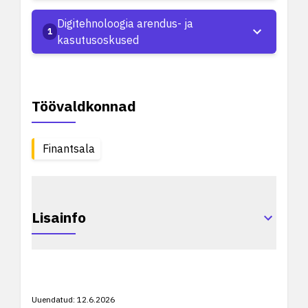
Digitehnoloogia arendus- ja
1
kasutusoskused
Töövaldkonnad
Finantsala
Lisainfo
Uuendatud:
12.6.2026