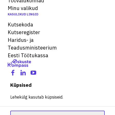
Töövaldkonnad
Minu valikud
KASULIKUD LINGID
Kutsekoda
Kutseregister
Haridus- ja
Teadusministeerium
Eesti Töötukassa
Küpsised
Lehekülg kasutab küpsiseid.