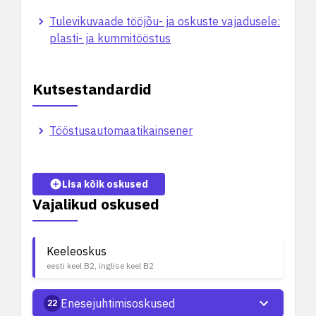
Tulevikuvaade tööjõu- ja oskuste vajadusele:
plasti- ja kummitööstus
Kutsestandardid
Tööstusautomaatikainsener
Lisa kõik oskused
Vajalikud oskused
Keeleoskus
eesti keel B2, inglise keel B2
Enesejuhtimisoskused
22