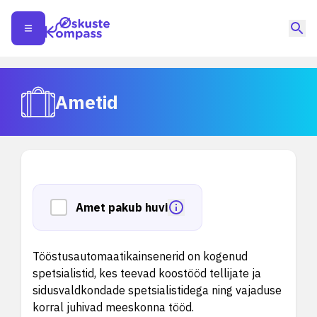
Ametid
Amet pakub huvi
Tööstusautomaatikainsenerid on kogenud
spetsialistid, kes teevad koostööd tellijate ja
sidusvaldkondade spetsialistidega ning vajaduse
korral juhivad meeskonna tööd.