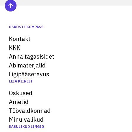
OSKUSTE KOMPASS
Kontakt
KKK
Anna tagasisidet
Abimaterjalid
Ligipääsetavus
LEIA KIIRELT
Oskused
Ametid
Töövaldkonnad
Minu valikud
KASULIKUD LINGID