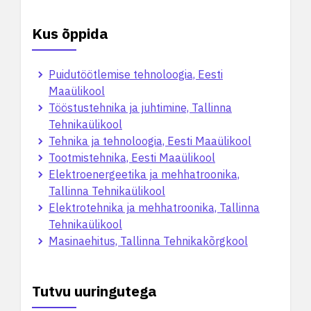
Kus õppida
Puidutöötlemise tehnoloogia, Eesti
Maaülikool
Tööstustehnika ja juhtimine, Tallinna
Tehnikaülikool
Tehnika ja tehnoloogia, Eesti Maaülikool
Tootmistehnika, Eesti Maaülikool
Elektroenergeetika ja mehhatroonika,
Tallinna Tehnikaülikool
Elektrotehnika ja mehhatroonika, Tallinna
Tehnikaülikool
Masinaehitus, Tallinna Tehnikakõrgkool
Tutvu uuringutega