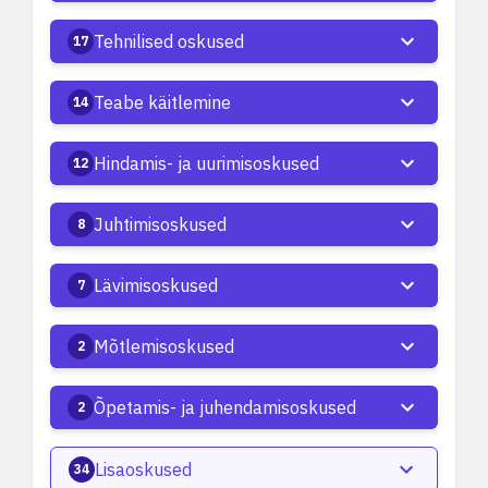
Tehnilised oskused
17
Teabe käitlemine
14
Hindamis- ja uurimisoskused
12
Juhtimisoskused
8
Lävimisoskused
7
Mõtlemisoskused
2
Õpetamis- ja juhendamisoskused
2
Lisaoskused
34