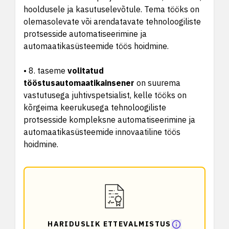
hooldusele ja kasutuselevõtule. Tema tööks on
olemasolevate või arendatavate tehnoloogiliste
protsesside automatiseerimine ja
automaatikasüsteemide töös hoidmine.
• 8. taseme
volitatud
tööstusautomaatikainsener
on suurema
vastutusega juhtivspetsialist, kelle tööks on
kõrgeima keerukusega tehnoloogiliste
protsesside kompleksne automatiseerimine ja
automaatikasüsteemide innovaatiline töös
hoidmine.
HARIDUSLIK ETTEVALMISTUS