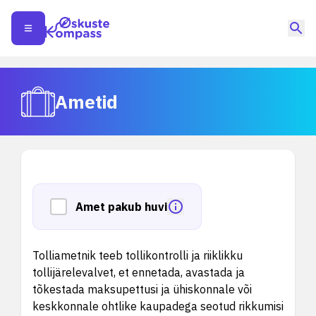
Ametid
Amet pakub huvi
Tolliametnik teeb tollikontrolli ja riiklikku
tollijärelevalvet, et ennetada, avastada ja
tõkestada maksupettusi ja ühiskonnale või
keskkonnale ohtlike kaupadega seotud rikkumisi