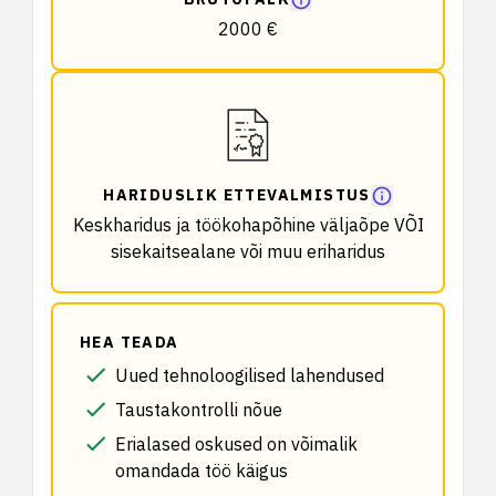
2000 €
HARIDUSLIK ETTEVALMISTUS
Keskharidus ja töökohapõhine väljaõpe VÕI
sisekaitsealane või muu eriharidus
HEA TEADA
Uued tehnoloogilised lahendused
Taustakontrolli nõue
Erialased oskused on võimalik
omandada töö käigus