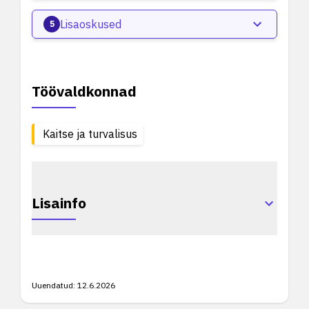
Lisaoskused
5
Töövaldkonnad
Kaitse ja turvalisus
Lisainfo
Uuendatud:
12.6.2026