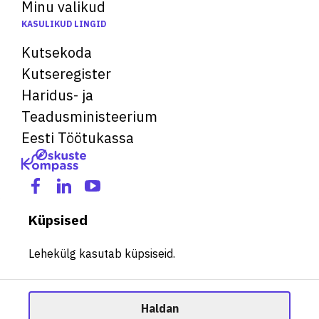
Minu valikud
KASULIKUD LINGID
Kutsekoda
Kutseregister
Haridus- ja
Teadusministeerium
Eesti Töötukassa
Küpsised
Lehekülg kasutab küpsiseid.
Haldan