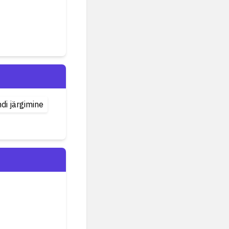
di järgimine