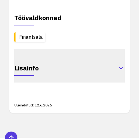
Töövaldkonnad
Finantsala
Lisainfo
Uuendatud:
12.6.2026