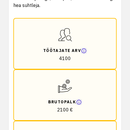
hea suhtleja.
TÖÖTAJATE ARV
4100
BRUTOPALK
2100 €