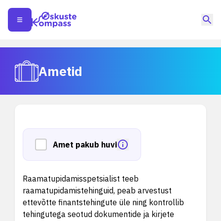
Ametid
Amet pakub huvi
Raamatupidamisspetsialist teeb
raamatupidamistehinguid, peab arvestust
ettevõtte finantstehingute üle ning kontrollib
tehingutega seotud dokumentide ja kirjete