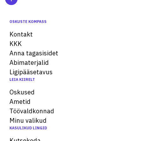
OSKUSTE KOMPASS
Kontakt
KKK
Anna tagasisidet
Abimaterjalid
Ligipääsetavus
LEIA KIIRELT
Oskused
Ametid
Töövaldkonnad
Minu valikud
KASULIKUD LINGID
Kutsekoda