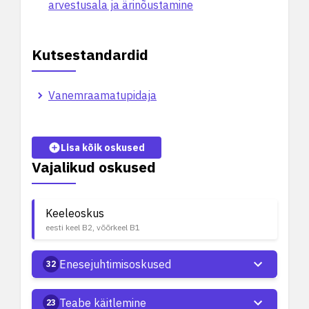
arvestusala ja ärinõustamine
Kutsestandardid
Vanemraamatupidaja
Lisa kõik oskused
Vajalikud oskused
Keeleoskus
eesti keel B2, võõrkeel B1
Enesejuhtimisoskused
32
Teabe käitlemine
23