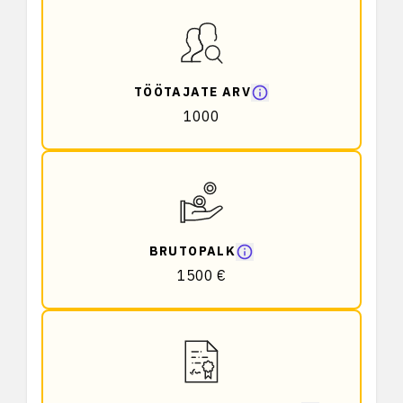
TÖÖTAJATE ARV
1000
BRUTOPALK
1500 €