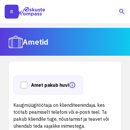
Ametid
Amet pakub huvi
Kaugmüügitöötaja on klienditeenindaja, kes
töötab peamiselt telefoni või e‑posti teel. Ta
pakub kliendile tuge, nõustamist ja teavet või
ühendab teda vajalike inimestega.