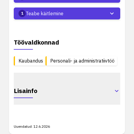
Teabe käitlemine
1
Töövaldkonnad
Kaubandus
Personali- ja administratiivtöö
Lisainfo
Uuendatud:
12.6.2026