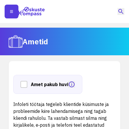
Ametid
Amet pakub huvi
Infoleti töötaja tegeleb klientide küsimuste ja
probleemide kiire lahendamisega ning tagab
kliendi rahulolu. Ta vastab silmast silma ning
kirjalikele, e‑posti ja telefoni teel edastatud