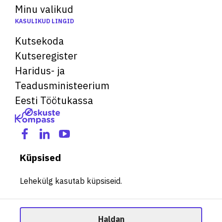
Minu valikud
KASULIKUD LINGID
Kutsekoda
Kutseregister
Haridus- ja
Teadusministeerium
Eesti Töötukassa
Küpsised
Lehekülg kasutab küpsiseid.
Haldan