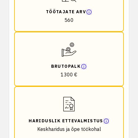
TÖÖTAJATE ARV
560
BRUTOPALK
1300 €
HARIDUSLIK ETTEVALMISTUS
Keskharidus ja õpe töökohal