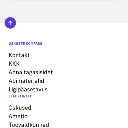
OSKUSTE KOMPASS
Kontakt
KKK
Anna tagasisidet
Abimaterjalid
Ligipääsetavus
LEIA KIIRELT
Oskused
Ametid
Töövaldkonnad