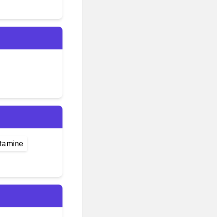
stamine