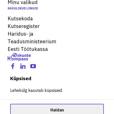
Minu valikud
KASULIKUD LINGID
Kutsekoda
Kutseregister
Haridus- ja
Teadusministeerium
Eesti Töötukassa
Küpsised
Lehekülg kasutab küpsiseid.
Haldan