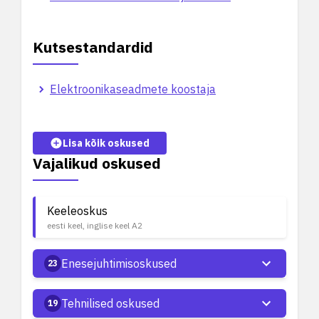
Kutsestandardid
Elektroonikaseadmete koostaja
Lisa kõik oskused
Vajalikud oskused
Keeleoskus
eesti keel, inglise keel A2
Enesejuhtimisoskused
23
Tehnilised oskused
19