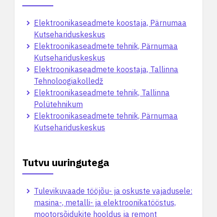
Elektroonikaseadmete koostaja, Pärnumaa
Kutsehariduskeskus
Elektroonikaseadmete tehnik, Pärnumaa
Kutsehariduskeskus
Elektroonikaseadmete koostaja, Tallinna
Tehnoloogiakolledž
Elektroonikaseadmete tehnik, Tallinna
Polütehnikum
Elektroonikaseadmete tehnik, Pärnumaa
Kutsehariduskeskus
Tutvu uuringutega
Tulevikuvaade tööjõu- ja oskuste vajadusele:
masina-, metalli- ja elektroonikatööstus,
mootorsõidukite hooldus ja remont