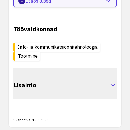
Lisaoskused
1
Töövaldkonnad
Info- ja kommunikatsioonitehnoloogia
Tootmine
Lisainfo
Uuendatud:
12.6.2026