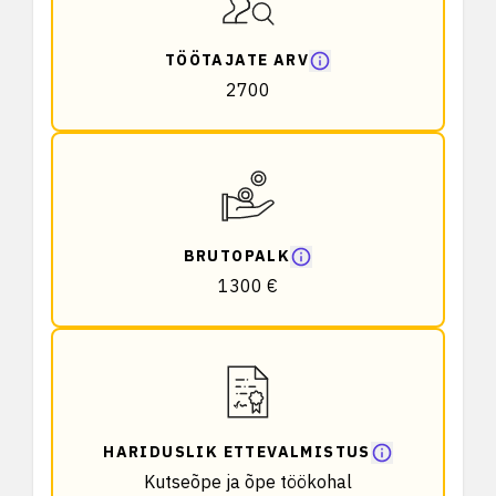
TÖÖTAJATE ARV
2700
BRUTOPALK
1300 €
HARIDUSLIK ETTEVALMISTUS
Kutseõpe ja õpe töökohal