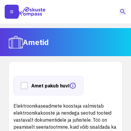
Ametid
Amet pakub huvi
Elektroonikaseadmete koostaja valmistab
elektroonikakooste ja nendega seotud tooteid
vastavalt dokumentidele ja juhistele. Töö on
peamiselt seeriatootmine, kuid võib sisaldada ka