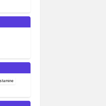
ustamine