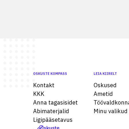
OSKUSTE KOMPASS
LEIA KIIRELT
Kontakt
Oskused
KKK
Ametid
Anna tagasisidet
Töövaldkonn
Abimaterjalid
Minu valikud
Ligipääsetavus