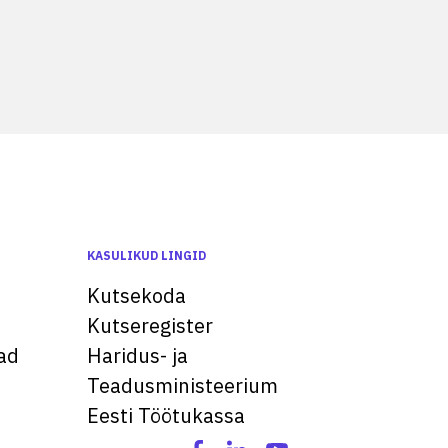
KASULIKUD LINGID
Kutsekoda
Kutseregister
ad
Haridus- ja
Teadusministeerium
Eesti Töötukassa